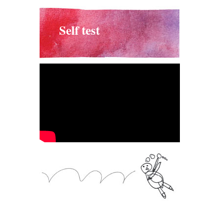
Self test