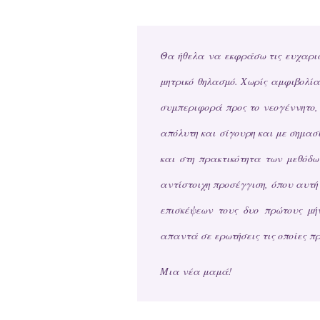
Θα ήθελα να εκφράσω τις ευχαρισ
μητρικό θηλασμό. Χωρίς αμφιβολί
συμπεριφορά προς το νεογέννητο, 
απόλυτη και σίγουρη και με σημασ
και στη πρακτικότητα των μεθόδω
αντίστοιχη προσέγγιση, όπου αυτή
επισκέψεων τους δυο πρώτους μή
απαντά σε ερωτήσεις τις οποίες πρ
Μια νέα μαμά!