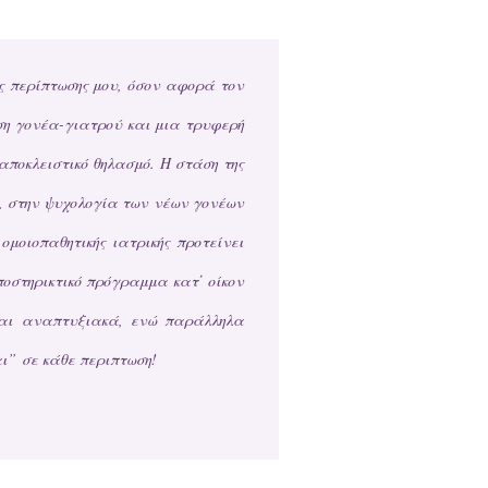
ς περίπτωσης μου, όσον αφορά τον
ση γονέα-γιατρού και μια τρυφερή
αποκλειστικό θηλασμό. Η στάση της
ς, στην ψυχολογία των νέων γονέων
μοιοπαθητικής ιατρικής προτείνει
οστηρικτικό πρόγραμμα κατ΄ οίκον
 και αναπτυξιακά, ενώ παράλληλα
αι” σε κάθε περιπτωση!