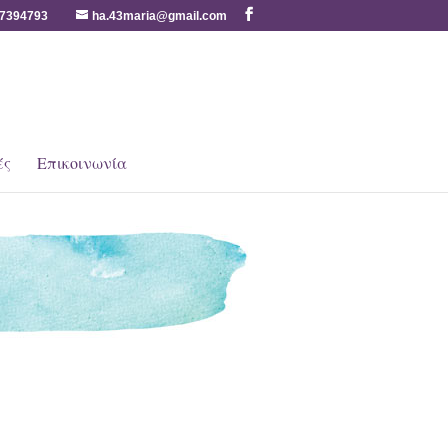
7394793
ha.43maria@gmail.com
ές
Επικοινωνία