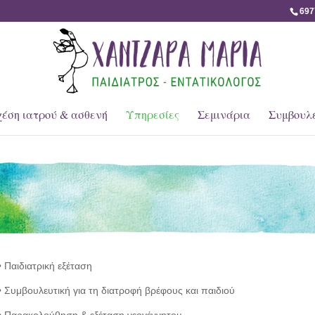
697
έση ιατρού & ασθενή
Υπηρεσίες
Σεμινάρια
Συμβουλ
• Παιδιατρική εξέταση
• Συμβουλευτική για τη διατροφή βρέφους και παιδιού