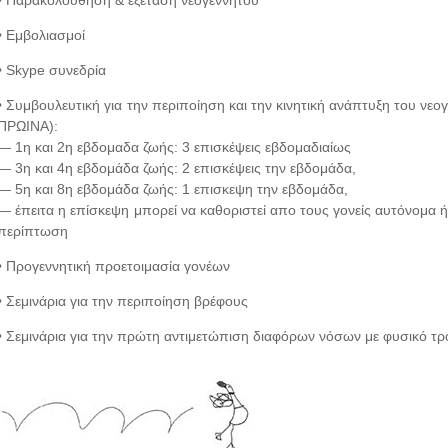
• Παρακολούθηση & εξέταση νεογέννητου
• Εμβολιασμοί
• Skype συνεδρία
• Συμβουλευτική για την περιποίηση και την κινητική ανάπτυξη του ν
ΠΡΩΙΝΑ):
— 1η και 2η εβδομαδα ζωής: 3 επισκέψεις εβδομαδιαίως
— 3η και 4η εβδομάδα ζωής: 2 επισκέψεις την εβδομάδα,
— 5η και 8η εβδομάδα ζωής: 1 επισκεψη την εβδομάδα,
— έπειτα η επίσκεψη μπορεί να καθοριστεί απο τους γονείς αυτόνομα 
περίπτωση
• Προγεννητική προετοιμασία γονέων
• Σεμινάρια για την περιποίηση βρέφους
• Σεμινάρια για την πρώτη αντιμετώπιση διαφόρων νόσων με φυσικό τ