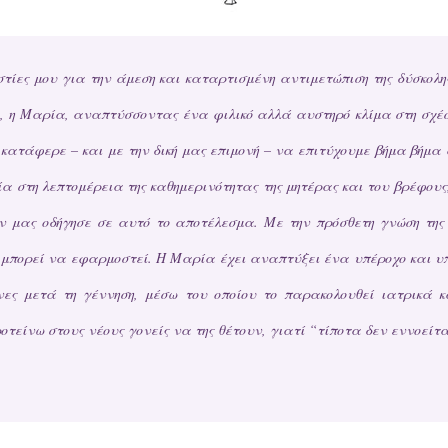
τίες μου για την άμεση και καταρτισμένη αντιμετώπιση της δύσκολη
α, η Μαρία, αναπτύσσοντας ένα φιλικό αλλά αυστηρό κλίμα στη σχέ
κατάφερε – και με την δική μας επιμονή – να επιτύχουμε βήμα βήμα 
ία στη λεπτομέρεια της καθημερινότητας της μητέρας και του βρέφου
ν μας οδήγησε σε αυτό το αποτέλεσμα. Με την πρόσθετη γνώση της ο
 μπορεί να εφαρμοστεί. Η Μαρία έχει αναπτύξει ένα υπέροχο και υπ
νες μετά τη γέννηση, μέσω του οποίου το παρακολουθεί ιατρικά
οτείνω στους νέους γονείς να της θέτουν, γιατί “τίποτα δεν εννοείτ