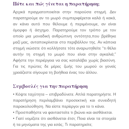
Πότε και πώς γίνεται η παρατήρηση;
Αρχικά πραγματοποιείται στην παρούσα στιγμή. Δεν
παρατηρούμε αν το μωρό συμπεριφέρεται καλά ή κακά,
αν κάνει αυτό που θέλουμε ή περιμένουμε, αν είναι
όμορφο ή άσχημο. Παρατηρούμε τον τρόπο με τον
οποίο μια μοναδική ανθρώπινη οντότητα,που βρέθηκε
μαζί μας, ανταποκρίνεται στο περιβάλλον της. Αν κάποια
στιγμή νιώσετε ότι κολλήσατε τότε αναρωτηθείτε “τι θέλει
αυτήν τη στιγμή το μωρό που είναι στην αγκαλιά;”
Αφήστε την περιέργεια να σας καταλάβει χωρίς βιασύνη.
Για τις πρώτες δε μέρες ζωής του μωρού οι γονείς
χρειάζεστε σίγουρα τη βοήθεια ένας του άλλου.
Συμβουλές για την παρατήρηση
• Κόψτε ταχύτητα – επιβραδύνετε. Απλά παρατηρήστε. Η
παρατήρηση περιλαμβάνει προσεκτική και συνειδητή
παρακολούθηση. Να είστε περίεργοι για το τι κάνει.
• Προσπαθήστε να φανταστείτε τι βιώνει και αισθάνεται.
• Γιατί νομίζετε ότι αισθάνεται έτσι; Ποια είναι τα στοιχεία
ή τα μηνύματα της για εσάς; Τι παρατηρείτε;