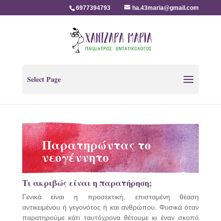
6977394793
ha.43maria@gmail.com
Select Page
Παρατηρώντας το
νεογέννητο
Τι ακριβώς είναι η παρατήρηση;
Γενικά είναι η προσεκτική, επισταμένη θέαση
αντικειμένου ή γεγονότος ή και ανθρώπου. Φυσικά όταν
παρατηρούμε κάτι ταυτόχρονα θέτουμε κι έναν σκοπό